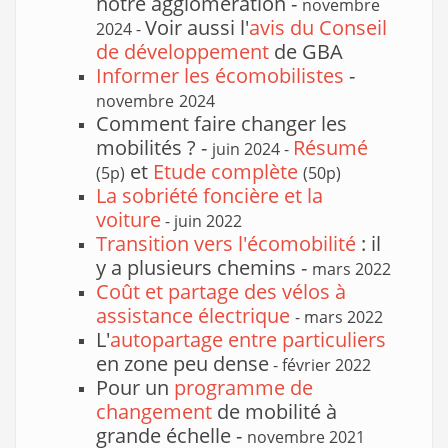
notre agglomération -
novembre
Voir aussi l'
avis
du Conseil
2024 -
de développement
de GBA
Informer les écomobilistes
-
novembre
2024
Comment faire changer les
mobilités ? -
Résumé
juin 2024 -
et
Etude complète
(5p)
(50p)
La sobriété foncière et la
voiture
- juin 2022
Transition vers l'écomobilité
: il
y a plusieurs chemins -
mars 2022
Coût et partage des vélos à
assistance électrique
- mars 2022
L'
autopartage entre particuliers
en zone peu dense
- février 2022
Pour un
programme de
changement
de mobilité à
grande échelle -
novembre 2021