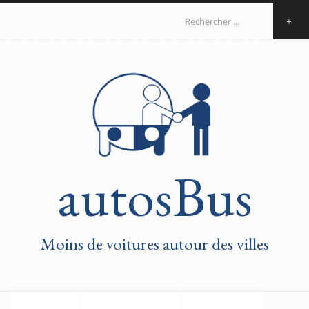
Aller au contenu principal
Formulaire de
recherche
autosBus
Moins de voitures autour des villes