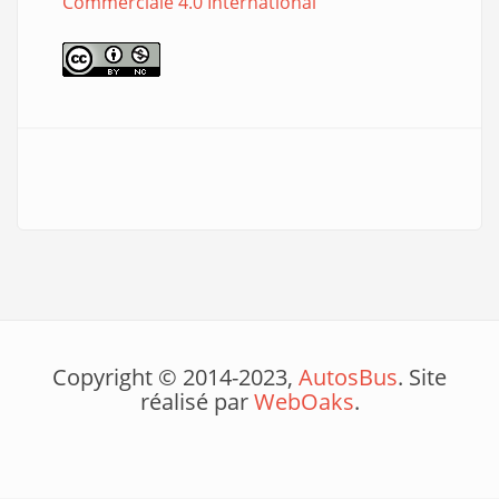
Commerciale 4.0 International
Copyright © 2014-2023,
AutosBus
. Site
réalisé par
WebOaks
.