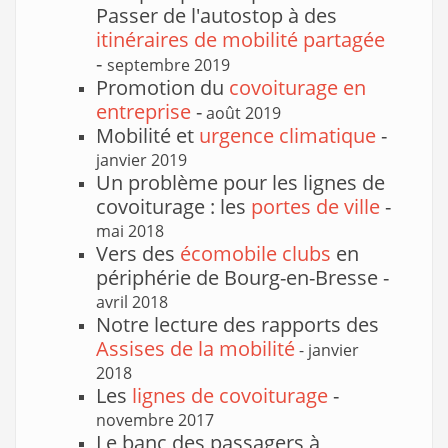
Passer de l'autostop à des
itinéraires de mobilité partagée
-
septembre 2019
Promotion du
covoiturage en
entreprise
-
août 2019
Mobilité et
urgence climatique
-
janvier 2019
Un problème pour les lignes de
covoiturage : les
portes de ville
-
mai 2018
Vers des
écomobile clubs
en
périphérie de Bourg-en-Bresse -
avril 2018
Notre lecture des rapports des
Assises de la mobilité
- janvier
2018
Les
lignes de covoiturage
-
novembre 2017
Le banc des passagers à