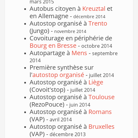
mars 2015
Autobus citoyen à
Kreuztal
et
en Allemagne -
décembre 2014
Autostop organisé à
Trento
(Jungo) -
novembre 2014
Covoiturage en périphérie de
Bourg en Bresse
-
octobre 2014
Autopartage à
Mens
-
septembre
2014
Première synthèse sur
l'
autostop organisé
-
juillet 2014
Autostop organisé à
Liège
(Covoit'stop) -
juillet 2014
Autostop organisé à
Toulouse
(RezoPouce) -
juin 2014
Autostop organisé à
Romans
(VAP) -
avril 2014
Autostop organisé à
Bruxelles
(VAP) -
décembre 2013