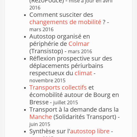
(RezoPouce) -
mise à jour en avril
2016
Comment susciter des
changements de mobilité
? -
mars 2016
Autostop organisé en
périphérie de
Colmar
(Transistop) -
mars 2016
Réflexion prospective sur des
déplacements périurbains
respectueux du
climat
-
novembre 2015
Transports collectifs
et
écomobilité autour de Bourg en
Bresse
-
juillet 2015
Transport à la demande dans la
Manche
(Solidarités Transport) -
juin 2015
Synthèse sur l'
autostop libre
-